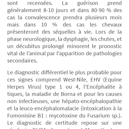
sont recensées. La guérison prend
généralement 8-10 jours et dans 80-90 % des
cas la convalescence prendra plusieurs mois
mais dans 10 % des cas les chevaux
présenteront des séquelles à vie. Lors de la
phase neurologique, la dysphagie, les chutes, et
un décubitus prolongé minorent le pronostic
vital de l’animal par l’apparition de pathologies
secondaires.
Le diagnostic différentiel le plus probable pour
ces signes comprend West-Nile, EHV (Equine
Herpes Virus) type 1 ou 4, l’Encéphalite à
tiques, la maladie de Borna et pour les causes
non infectieuses, une hépato-encéphalopathie
et la leuco-encéphalomalacie (intoxication à la
Fumonisine B1 : mycotoxine du Fusarium sp.).
Le diagnostic de certitude repose sur une