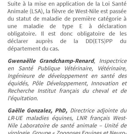
Suite à la mise en application de la Loi Santé
Animale (LSA), la fièvre de West-Nile est passée
du statut de maladie de première catégorie à
une maladie de type E à déclaration
obligatoire. Il est donc obligatoire de les
déclarer auprès de la DD(ETS)PP du
département du cas.
Gwenaëlle Grandchamp-Renard
, Inspectrice
en Santé Publique Vétérinaire, Vétérinaire,
Ingénieure de développement en santé des
équidés, Pôle Développement, Innovation et
Recherche Institut français du cheval et de
l'équitation.
Gaëlle Gonzalez, PhD,
Directrice adjointe du
LR-UE maladies équines, LNR français West-
Nile Laboratoire de santé animale – Unité de
virologie, Groupe « Zoonoses Equines et Neuro-