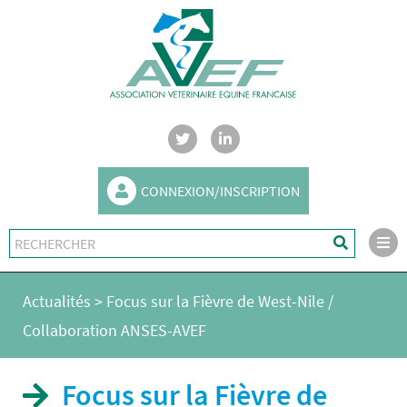
CONNEXION/INSCRIPTION
Actualités
>
Focus sur la Fièvre de West-Nile /
Collaboration ANSES-AVEF
Focus sur la Fièvre de