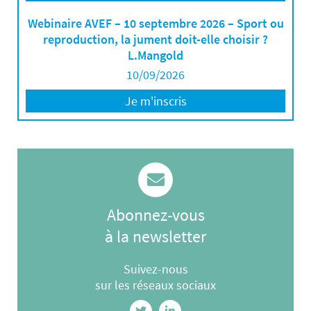
Webinaire AVEF – 10 septembre 2026 – Sport ou
reproduction, la jument doit-elle choisir ?
L.Mangold
10/09/2026
Je m'inscris
Abonnez-vous
à la newsletter
Suivez-nous
sur les réseaux sociaux