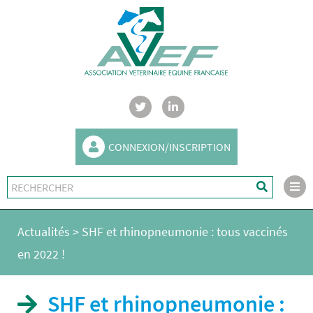
CONNEXION/INSCRIPTION
Actualités
>
SHF et rhinopneumonie : tous vaccinés
en 2022 !
SHF et rhinopneumonie :