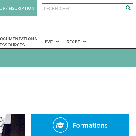
ON/INSCRIPTION
OCUMENTATIONS
PVE
RESPE
ESSOURCES
Formations