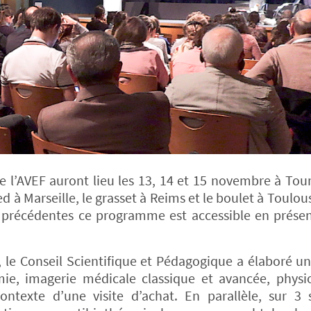
de l’AVEF auront lieu les 13, 14 et 15 novembre à Tou
à Marseille, le grasset à Reims et le boulet à Toulous
ons précédentes ce programme est accessible en présen
 le Conseil Scientifique et Pédagogique a élaboré u
e, imagerie médicale classique et avancée, physio
ontexte d’une visite d’achat. En parallèle, sur 3 s