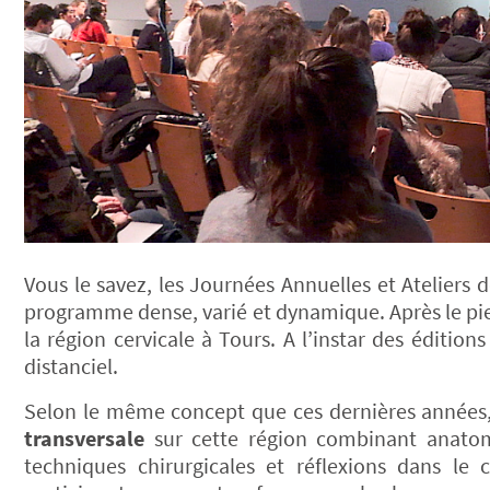
Vous le savez, les Journées Annuelles et Ateliers 
programme dense, varié et dynamique. Après le pied 
la région cervicale à Tours. A l’instar des éditi
distanciel.
Selon le même concept que ces dernières années,
transversale
sur cette région combinant anatomi
techniques chirurgicales et réflexions dans le c