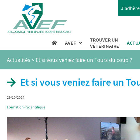
J'adhère 
TROUVER UN
AVEF
ACTU
VÉTÉRINAIRE
Actualités
>
Et si vous veniez faire un Tours du coup ?
Et si vous veniez faire un To
29/10/2024
Formation - Scientifique