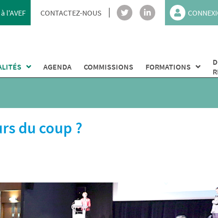
à l'AVEF
CONTACTEZ-NOUS
CONNEXI
D
ALITÉS
AGENDA
COMMISSIONS
FORMATIONS
R
urs du coup ?