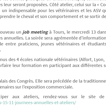
 leur seront proposées. Côté atelier, celui sur la « C
un indispensable pour les vétérinaires et les ASV q
prendre le cheval et son comportement et se sortir de
 nouveau un
job meeting
à Tours, le mercredi 13 dans
es annuelles. La soirée sera agrémentée d’information
e entre praticiens, jeunes vétérinaires et étudian
.
enus des 4 écoles nationale vétérinaires (Alfort, Lyon,
rfaire leur formation en participant aux différentes s
lais des Congrès. Elle sera précédée de la traditionne
enaires sur l’exposition commerciale.
ciper aux ateliers, rendez-vous sur le site de
u-15-11-journees-annuelles-et-ateliers/