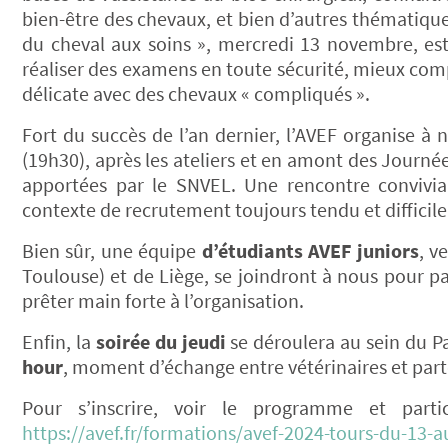
bien-être des chevaux, et bien d’autres thématiques
du cheval aux soins », mercredi 13 novembre, est 
réaliser des examens en toute sécurité, mieux com
délicate avec des chevaux « compliqués ».
Fort du succès de l’an dernier, l’AVEF organise à
(19h30), après les ateliers et en amont des Journé
apportées par le SNVEL. Une rencontre convivial
contexte de recrutement toujours tendu et difficile
Bien sûr, une équipe
d’étudiants AVEF juniors
, v
Toulouse) et de Liège, se joindront à nous pour pa
prêter main forte à l’organisation.
Enfin, la
soirée du jeudi
se déroulera au sein du Pa
hour
, moment d’échange entre vétérinaires et part
Pour s’inscrire, voir le programme et parti
https://avef.fr/formations/avef-2024-tours-du-13-a