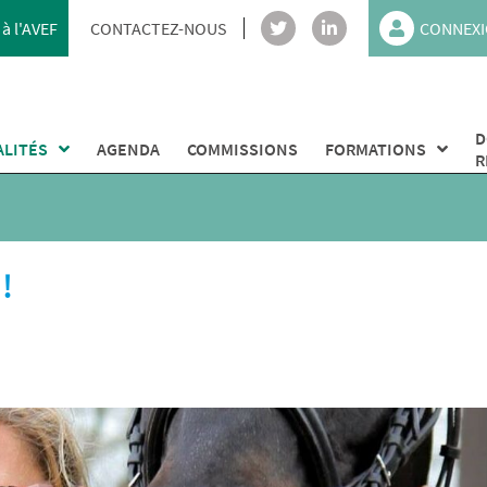
à l'AVEF
CONTACTEZ-NOUS
CONNEXI
D
ALITÉS
AGENDA
COMMISSIONS
FORMATIONS
R
!