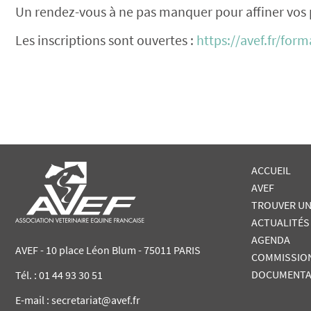
Un rendez-vous à ne pas manquer pour affiner vos p
Les inscriptions sont ouvertes :
https://avef.fr/form
ACCUEIL
AVEF
TROUVER UN
ACTUALITÉS
AGENDA
AVEF - 10 place Léon Blum - 75011 PARIS
COMMISSIO
DOCUMENTA
Tél. :
01 44 93 30 51
E-mail : secretariat@avef.fr