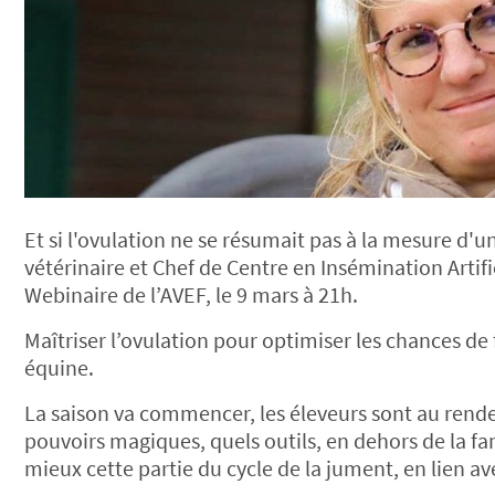
Et si l'ovulation ne se résumait pas à la mesure d'un
vétérinaire et Chef de Centre en Insémination Artif
Webinaire de l’AVEF, le 9 mars à 21h.
Maîtriser l’ovulation pour optimiser les chances de 
équine.
La saison va commencer, les éleveurs sont au rendez
pouvoirs magiques, quels outils, en dehors de la fa
mieux cette partie du cycle de la jument, en lien a