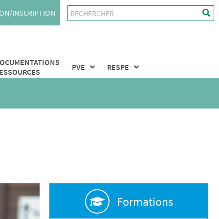
ON/INSCRIPTION
OCUMENTATIONS
PVE
RESPE
ESSOURCES
Formations