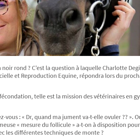
 noir rond ? C’est la question à laquelle Charlotte Deg
icielle et Reproduction Equine, répondra lors du proch
fécondation, telle est la mission des vétérinaires en g
-vous : « Dr, quand ma jument va-t-elle ovuler ?? ». O
meuse « mesure du follicule » a-t-on à disposition pour
vec les différentes techniques de monte ?