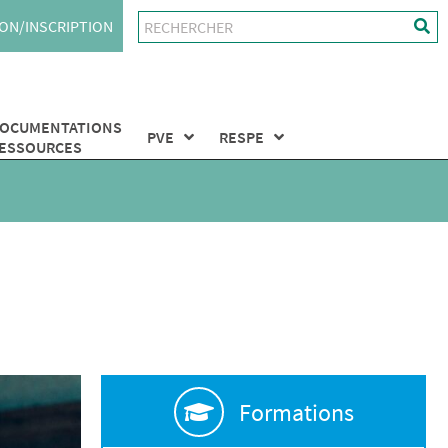
ON/INSCRIPTION
OCUMENTATIONS
PVE
RESPE
ESSOURCES
Formations