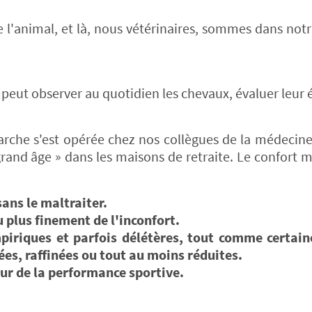
 l'animal, et là, nous vétérinaires, sommes dans not
 peut observer au quotidien les chevaux, évaluer leur 
arche s'est opérée chez nos collègues de la médeci
grand âge » dans les maisons de retraite. Le confort m
sans le maltraiter.
 plus finement de l'inconfort.
piriques et parfois délétères, tout comme certain
ées, raffinées ou tout au moins réduites.
ur de la performance sportive.