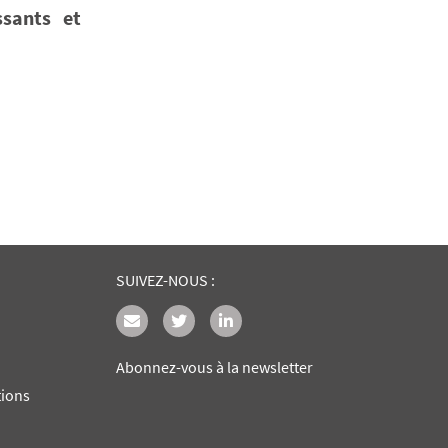
ssants et
SUIVEZ-NOUS :
Abonnez-vous à la newsletter
tions