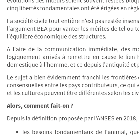
évolutions des mœurs soient souvent restées bloqu
cinq libertés fondamentales ont été érigées en règl
La société civile tout entière n'est pas restée inse
l'argument BEA pour vanter les mérites de tel ou te
l'équilibre économique des structures.
A l'aire de la communication immédiate, des mo
logiquement arrivés à remettre en cause le lien 
domestique à l'homme, et ce depuis l'antiquité et 
Le sujet a bien évidemment franchi les frontières
consensuelles entre les pays contributeurs, ce qui es
et les cultures peuvent être différentes selon les civ
Alors, comment fait-on ?
Depuis la définition proposée par l'ANSES en 2018
les besoins fondamentaux de l'animal, que