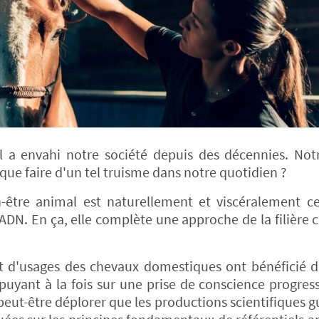
l a envahi notre société depuis des décennies. No
ue faire d'un tel truisme dans notre quotidien ?
-être animal est naturellement et viscéralement ce
 ADN. En ça, elle complète une approche de la filière c
 et d'usages des chevaux domestiques ont bénéficié 
puyant à la fois sur une prise de conscience progress
peut-être déplorer que les productions scientifiques g