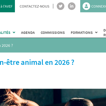
à l'AVEF
CONTACTEZ-NOUS
CONNEXI
D
ALITÉS
AGENDA
COMMISSIONS
FORMATIONS
R
n 2026 ?
n-être animal en 2026 ?