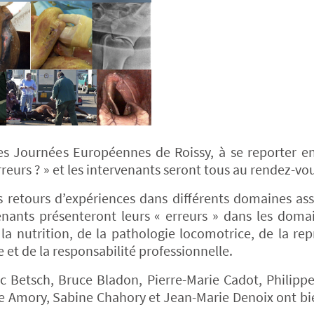
es Journées Européennes de Roissy, à se reporter en
reurs ? » et les intervenants seront tous au rendez-vo
s retours d’expériences dans différents domaines ass
enants présenteront leurs « erreurs » dans les doma
 la nutrition, de la pathologie locomotrice, de la re
et de la responsabilité professionnelle.
rc Betsch, Bruce Bladon, Pierre-Marie Cadot, Philippe
ne Amory, Sabine Chahory et Jean-Marie Denoix ont bie