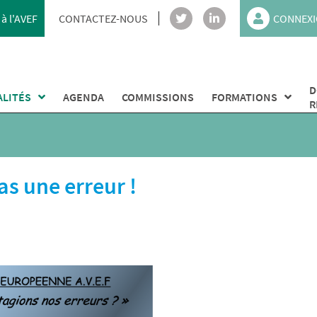
à l'AVEF
CONTACTEZ-NOUS
CONNEXI
D
ALITÉS
AGENDA
COMMISSIONS
FORMATIONS
R
as une erreur !