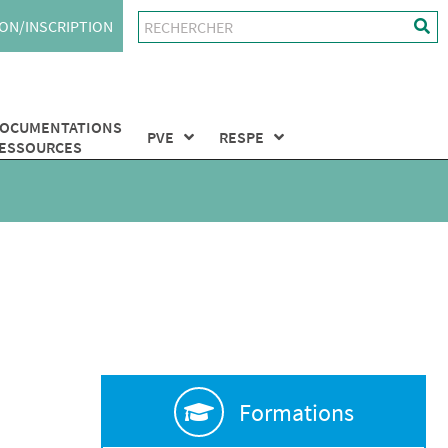
ON/INSCRIPTION
OCUMENTATIONS
PVE
RESPE
ESSOURCES
Formations