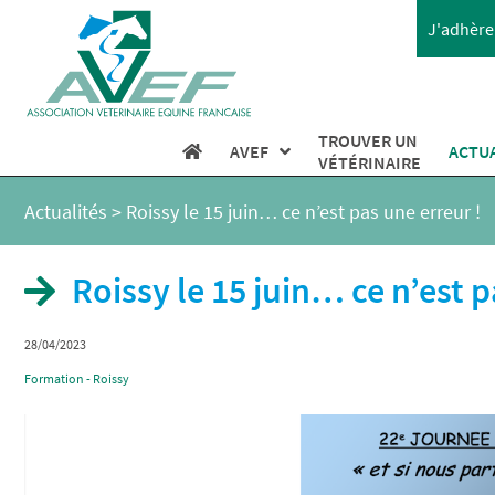
J'adhère 
TROUVER UN
AVEF
ACTU
VÉTÉRINAIRE
Actualités
>
Roissy le 15 juin… ce n’est pas une erreur !
Roissy le 15 juin… ce n’est p
28/04/2023
Formation - Roissy