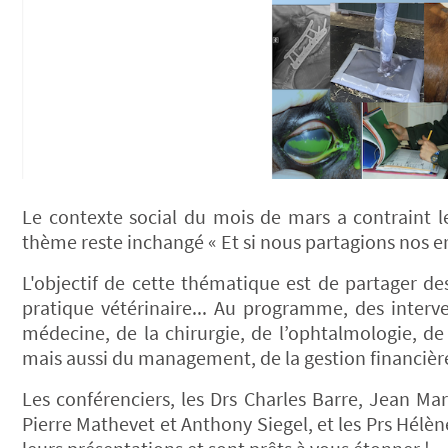
Le contexte social du mois de mars a contraint l
thème reste inchangé « Et si nous partagions nos er
L'objectif de cette thématique est de partager de
pratique vétérinaire... Au programme, des interv
médecine, de la chirurgie, de l’ophtalmologie, de
mais aussi du management, de la gestion financière 
Les conférenciers, les Drs Charles Barre, Jean Ma
Pierre Mathevet et Anthony Siegel, et les Prs Hélè