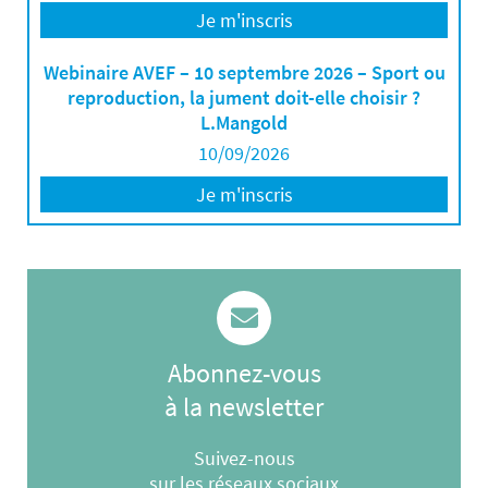
Je m'inscris
Webinaire AVEF – 10 septembre 2026 – Sport ou
reproduction, la jument doit-elle choisir ?
L.Mangold
10/09/2026
Je m'inscris
Abonnez-vous
à la newsletter
Suivez-nous
sur les réseaux sociaux