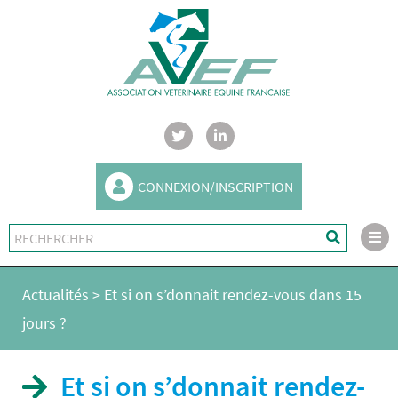
CONNEXION/INSCRIPTION
Actualités
>
Et si on s’donnait rendez-vous dans 15
jours ?
Et si on s’donnait rendez-