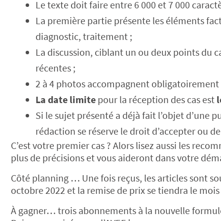
Le texte doit faire entre 6 000 et 7 000 caract
La première partie présente les éléments fact
diagnostic, traitement ;
La discussion, ciblant un ou deux points du ca
récentes ;
2 à 4 photos accompagnent obligatoirement le
La date limite
pour la réception des cas est
l
Si le sujet présenté a déjà fait l’objet d’une 
rédaction se réserve le droit d’accepter ou de r
C’est votre premier cas ? Alors lisez aussi les re
plus de précisions et vous aideront dans votre dém
Côté planning … Une fois reçus, les articles sont so
octobre 2022 et la remise de prix se tiendra le moi
À gagner… trois abonnements à la nouvelle formule