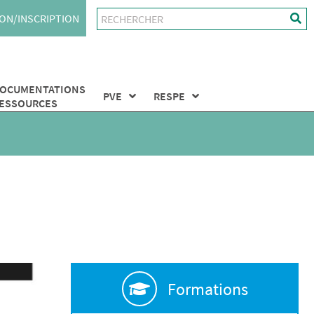
ON/INSCRIPTION
OCUMENTATIONS
PVE
RESPE
ESSOURCES
Formations