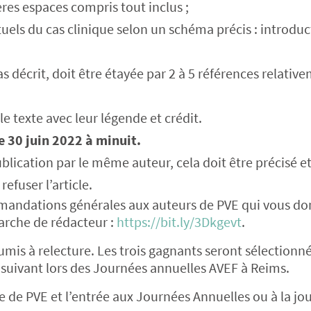
ères espaces compris tout inclus ;
uels du cas clinique selon un schéma précis : introduc
s décrit, doit être étayée par 2 à 5 références relativ
 texte avec leur légende et crédit.
e 30 juin 2022 à minuit.
publication par le même auteur, cela doit être précisé et
efuser l’article.
commandations générales aux auteurs de PVE qui vous d
arche de rédacteur :
https://bit.ly/3Dkgevt
.
umis à relecture. Les trois gagnants seront sélectionn
s suivant lors des Journées annuelles AVEF à Reims.
 de PVE et l’entrée aux Journées Annuelles ou à la jo