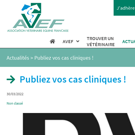
J'adhère 
TROUVER UN
AVEF
ACTU
VÉTÉRINAIRE
Actualités
>
Publiez vos cas cliniques !
Publiez vos cas cliniques !
30/03/2022
Non classé