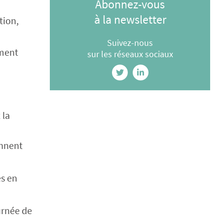
Abonnez-vous
à la newsletter
tion,
Suivez-nous
ement
sur les réseaux sociaux
 la
onnent
és en
urnée de