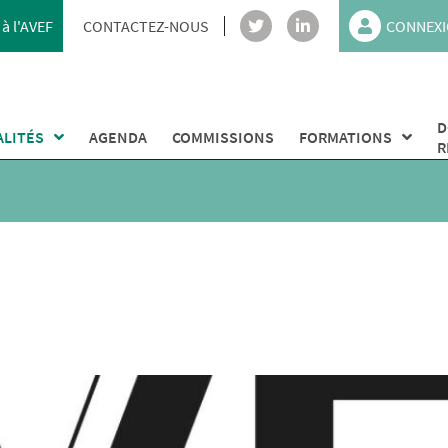
à l'AVEF
CONTACTEZ-NOUS
CONNEXI
D
ALITÉS
AGENDA
COMMISSIONS
FORMATIONS
R