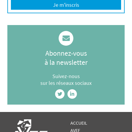
Je m'inscris
Abonnez-vous
à la newsletter
Suivez-nous
sur les réseaux sociaux
ACCUEIL
AVEF