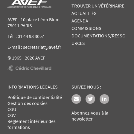
TROUVER UN VÉTÉRINAIRE
ACTUALITÉS
AVEF - 10 place Léon Blum -
AGENDA
75011 PARIS
COMMISSIONS
DOCUMENTATIONS/RESSO
Tél. :
01 44 93 30 51
URCES
E-mail : secretariat@avef.fr
© 1965 - 2026 AVEF
INFORMATIONS LÉGALES
SUIVEZ-NOUS :
Politique de confidentialité
Gestion des cookies
CGU
Abonnez-vous à la
CGV
newsletter
Règlement intérieur des
formations