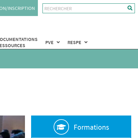
ON/INSCRIPTION
OCUMENTATIONS
PVE
RESPE
ESSOURCES
Formations