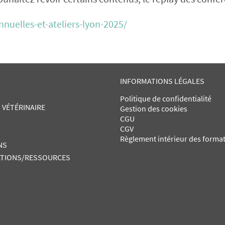
nnuelles-et-ateliers-lyon-2025/
INFORMATIONS LÉGALES
Politique de confidentialité
 VÉTÉRINAIRE
Gestion des cookies
CGU
CGV
Règlement intérieur des forma
NS
TIONS/RESSOURCES