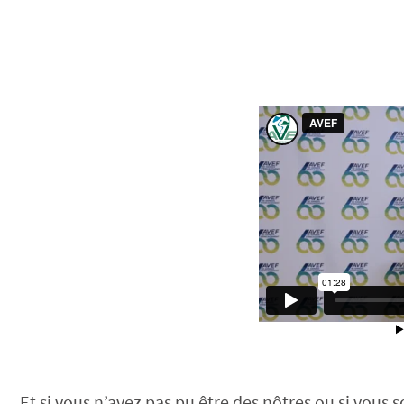
Et si vous n’avez pas pu être des nôtres ou si vous 