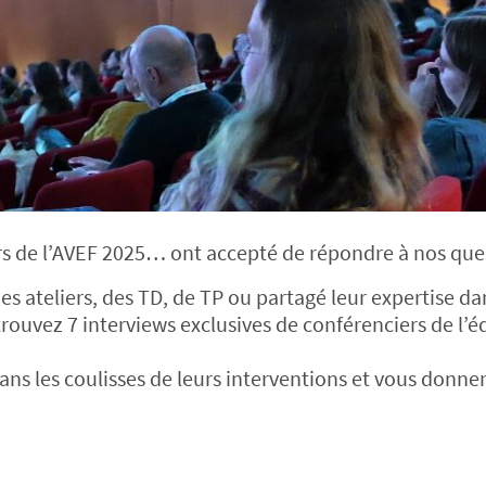
iers de l’AVEF 2025… ont accepté de répondre à nos que
des ateliers, des TD, de TP ou partagé leur expertise da
rouvez 7 interviews exclusives de conférenciers de l’é
ns les coulisses de leurs interventions et vous donne