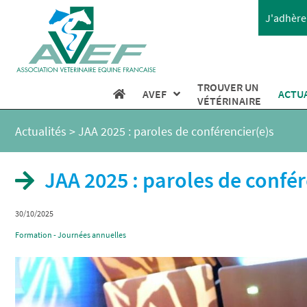
J'adhère 
TROUVER UN
AVEF
ACTU
VÉTÉRINAIRE
Actualités
>
JAA 2025 : paroles de conférencier(e)s
JAA 2025 : paroles de confér
30/10/2025
Formation - Journées annuelles