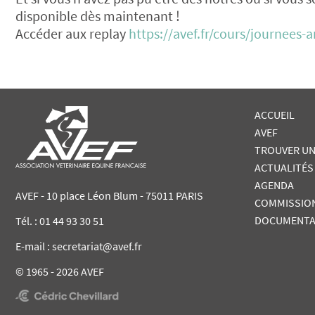
disponible dès maintenant !
Accéder aux replay
https://avef.fr/cours/journees-a
ACCUEIL
AVEF
TROUVER UN
ACTUALITÉS
AGENDA
AVEF - 10 place Léon Blum - 75011 PARIS
COMMISSIO
DOCUMENTA
Tél. :
01 44 93 30 51
E-mail : secretariat@avef.fr
© 1965 - 2026 AVEF