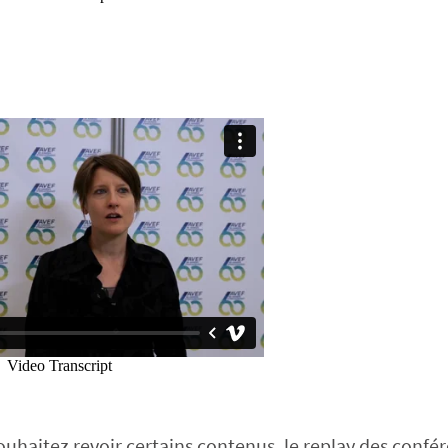
souhaitez revoir certains contenus, le replay des confé