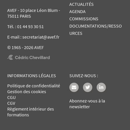
ACTUALITÉS
AVEF - 10 place Léon Blum -
AGENDA
75011 PARIS
COMMISSIONS
DOCUMENTATIONS/RESSO
Tél. :
01 44 93 30 51
URCES
E-mail : secretariat@avef.fr
© 1965 - 2026 AVEF
INFORMATIONS LÉGALES
SUIVEZ-NOUS :
Politique de confidentialité
Gestion des cookies
CGU
Abonnez-vous à la
CGV
newsletter
Règlement intérieur des
formations