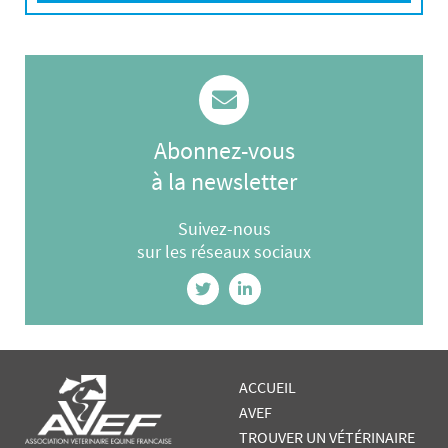
Abonnez-vous
à la newsletter
Suivez-nous
sur les réseaux sociaux
ACCUEIL
AVEF
TROUVER UN VÉTÉRINAIRE