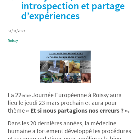
introspection et partage
d’expériences
31/01/2023
Roissy
La 22
Journée Européenne à Roissy aura
eme
lieu le jeudi 23 mars prochain et aura pour
thème
« Et si nous partagions nos erreurs ? ».
Dans les 20 dernières années, la médecine
humaine a fortement développé les procédures
et recommandations pour améliorer le bien-