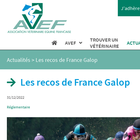
J'adhère 
TROUVER UN
AVEF
ACTU
VÉTÉRINAIRE
Actualités
>
Les recos de France Galop
Les recos de France Galop
31/12/2022
Réglementaire