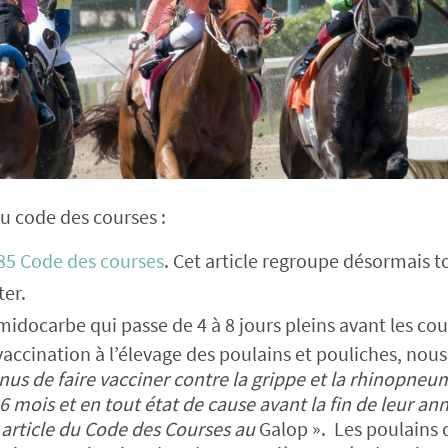
 code des courses :
 85 Code des courses
. Cet article regroupe désormais t
ter.
imidocarbe qui passe de 4 à 8 jours pleins avant les cou
vaccination à l’élevage des poulains et pouliches, nou
enus de faire vacciner contre la grippe et la rhinopneu
 6 mois et en tout état de cause avant la fin de leur an
article du Code des Courses au
Galop ». Les poulains 