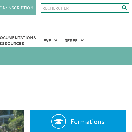
ON/INSCRIPTION
OCUMENTATIONS
PVE
RESPE
ESSOURCES
Formations