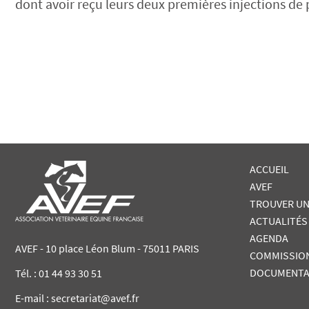
dont avoir reçu leurs deux premières injections de
ACCUEIL
AVEF
TROUVER UN
ACTUALITÉS
AGENDA
AVEF - 10 place Léon Blum - 75011 PARIS
COMMISSIO
DOCUMENTA
Tél. :
01 44 93 30 51
E-mail : secretariat@avef.fr