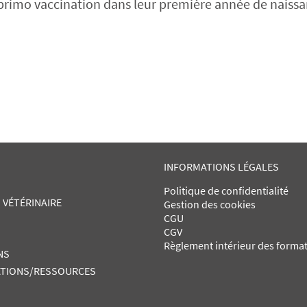
 primo vaccination dans leur première année de naissa
INFORMATIONS LÉGALES
Politique de confidentialité
 VÉTÉRINAIRE
Gestion des cookies
CGU
CGV
Règlement intérieur des forma
NS
TIONS/RESSOURCES