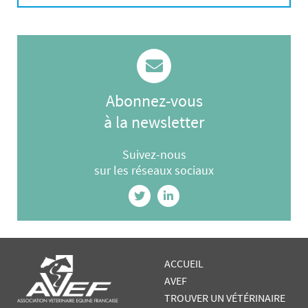
Abonnez-vous
à la newsletter
Suivez-nous
sur les réseaux sociaux
ACCUEIL
AVEF
TROUVER UN VÉTÉRINAIRE