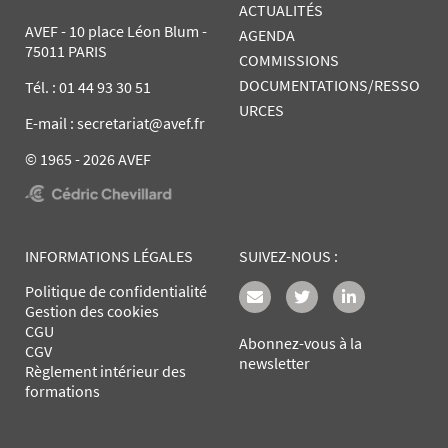
ACTUALITÉS
AVEF - 10 place Léon Blum -
AGENDA
75011 PARIS
COMMISSIONS
DOCUMENTATIONS/RESSO
Tél. :
01 44 93 30 51
URCES
E-mail : secretariat@avef.fr
© 1965 - 2026 AVEF
INFORMATIONS LÉGALES
SUIVEZ-NOUS :
Politique de confidentialité
Gestion des cookies
CGU
Abonnez-vous à la
CGV
newsletter
Règlement intérieur des
formations