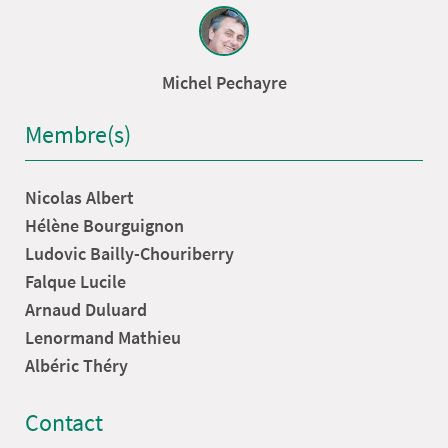
Michel Pechayre
Membre(s)
Nicolas Albert
Hélène Bourguignon
Ludovic Bailly-Chouriberry
Falque Lucile
Arnaud Duluard
Lenormand Mathieu
Albéric Théry
Contact