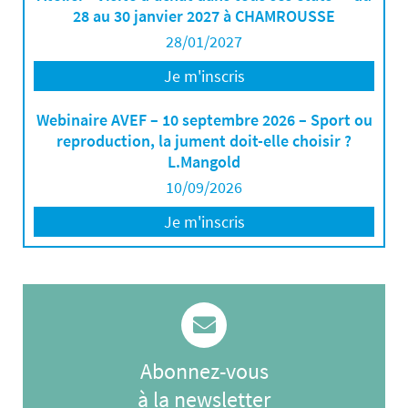
28 au 30 janvier 2027 à CHAMROUSSE
28/01/2027
Je m'inscris
Webinaire AVEF – 10 septembre 2026 – Sport ou
reproduction, la jument doit-elle choisir ?
L.Mangold
10/09/2026
Je m'inscris
Abonnez-vous
à la newsletter