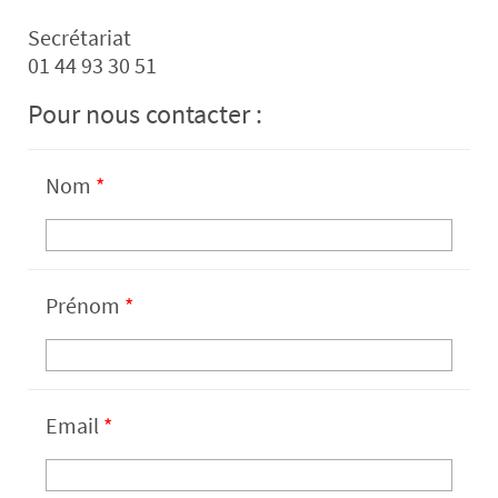
Secrétariat
01 44 93 30 51
Pour nous contacter :
Nom
*
Prénom
*
Email
*