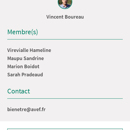
Vincent Boureau
Membre(s)
Virevialle Hameline
Maupu Sandrine
Marion Boidot
Sarah Pradeaud
Contact
bienetre@avef.fr