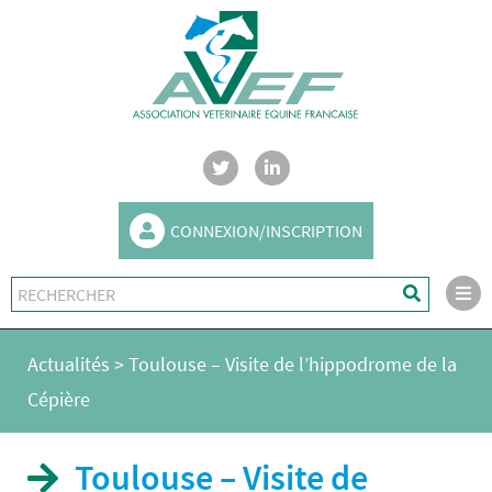
CONNEXION/INSCRIPTION
Actualités
>
Toulouse – Visite de l’hippodrome de la
Cépière
Toulouse – Visite de