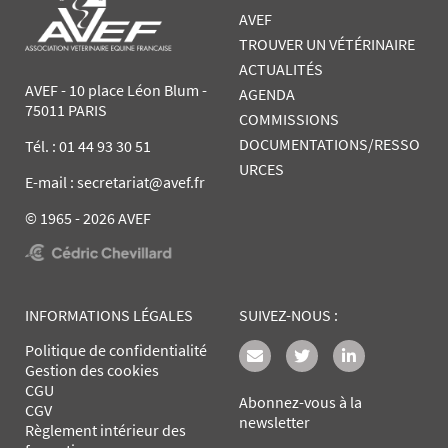
AVEF
TROUVER UN VÉTÉRINAIRE
ACTUALITÉS
AVEF - 10 place Léon Blum -
AGENDA
75011 PARIS
COMMISSIONS
DOCUMENTATIONS/RESSO
Tél. :
01 44 93 30 51
URCES
E-mail : secretariat@avef.fr
© 1965 - 2026 AVEF
INFORMATIONS LÉGALES
SUIVEZ-NOUS :
Politique de confidentialité
Gestion des cookies
CGU
Abonnez-vous à la
CGV
newsletter
Règlement intérieur des