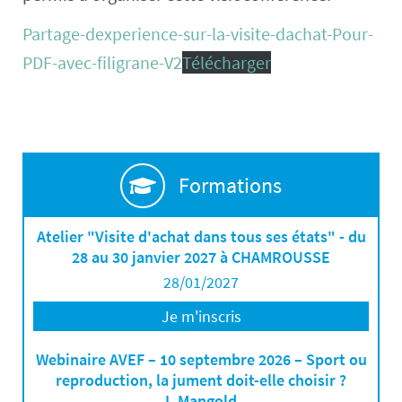
Partage-dexperience-sur-la-visite-dachat-Pour-
PDF-avec-filigrane-V2
Télécharger
Formations
Atelier "Visite d'achat dans tous ses états" - du
28 au 30 janvier 2027 à CHAMROUSSE
28/01/2027
Je m'inscris
Webinaire AVEF – 10 septembre 2026 – Sport ou
reproduction, la jument doit-elle choisir ?
L.Mangold