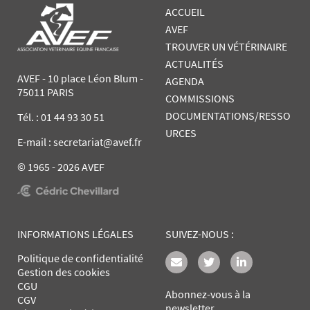
ACCUEIL
AVEF
TROUVER UN VÉTÉRINAIRE
ACTUALITÉS
AVEF - 10 place Léon Blum -
AGENDA
75011 PARIS
COMMISSIONS
DOCUMENTATIONS/RESSO
Tél. :
01 44 93 30 51
URCES
E-mail : secretariat@avef.fr
© 1965 - 2026 AVEF
INFORMATIONS LÉGALES
SUIVEZ-NOUS :
Politique de confidentialité
Gestion des cookies
CGU
Abonnez-vous à la
CGV
newsletter