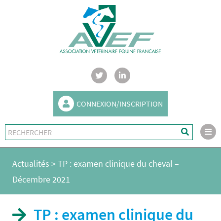
CONNEXION/INSCRIPTION
Actualités
>
TP : examen clinique du cheval –
Décembre 2021
TP : examen clinique du