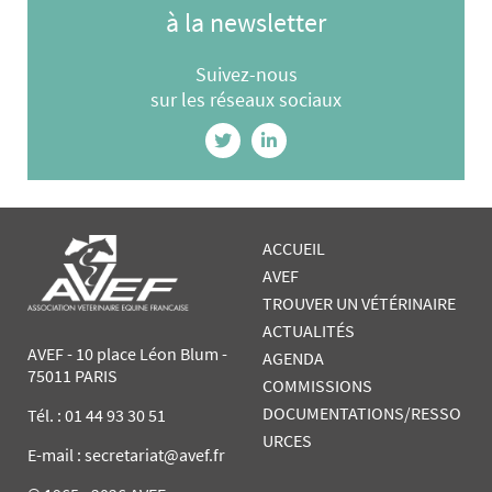
à la newsletter
Suivez-nous
sur les réseaux sociaux
ACCUEIL
AVEF
TROUVER UN VÉTÉRINAIRE
ACTUALITÉS
AVEF - 10 place Léon Blum -
AGENDA
75011 PARIS
COMMISSIONS
DOCUMENTATIONS/RESSO
Tél. :
01 44 93 30 51
URCES
E-mail : secretariat@avef.fr