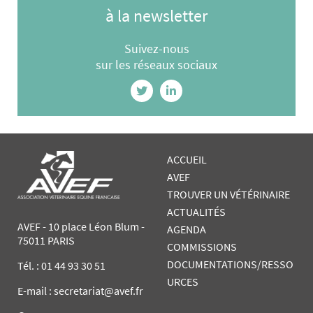
à la newsletter
Suivez-nous
sur les réseaux sociaux
ACCUEIL
AVEF
TROUVER UN VÉTÉRINAIRE
ACTUALITÉS
AVEF - 10 place Léon Blum -
AGENDA
75011 PARIS
COMMISSIONS
DOCUMENTATIONS/RESSO
Tél. :
01 44 93 30 51
URCES
E-mail : secretariat@avef.fr