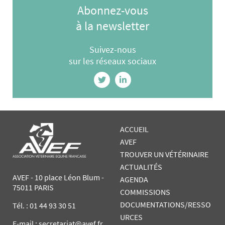
Abonnez-vous
à la newsletter
Suivez-nous
sur les réseaux sociaux
ACCUEIL
AVEF
TROUVER UN VÉTÉRINAIRE
ACTUALITÉS
AVEF - 10 place Léon Blum -
AGENDA
75011 PARIS
COMMISSIONS
DOCUMENTATIONS/RESSO
Tél. :
01 44 93 30 51
URCES
E-mail : secretariat@avef.fr