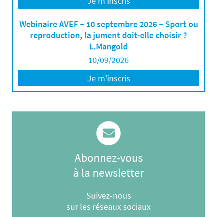
Je m'inscris
Webinaire AVEF – 10 septembre 2026 – Sport ou
reproduction, la jument doit-elle choisir ?
L.Mangold
10/09/2026
Je m'inscris
Abonnez-vous
à la newsletter
Suivez-nous
sur les réseaux sociaux