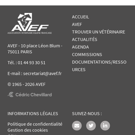
ACCUEIL
AVEF
TROUVER UN VÉTÉRINAIRE
ACTUALITÉS
AVEF - 10 place Léon Blum -
AGENDA
75011 PARIS
COMMISSIONS
DOCUMENTATIONS/RESSO
Tél. :
01 44 93 30 51
URCES
E-mail : secretariat@avef.fr
© 1965 - 2026 AVEF
INFORMATIONS LÉGALES
SUIVEZ-NOUS :
Politique de confidentialité
Gestion des cookies