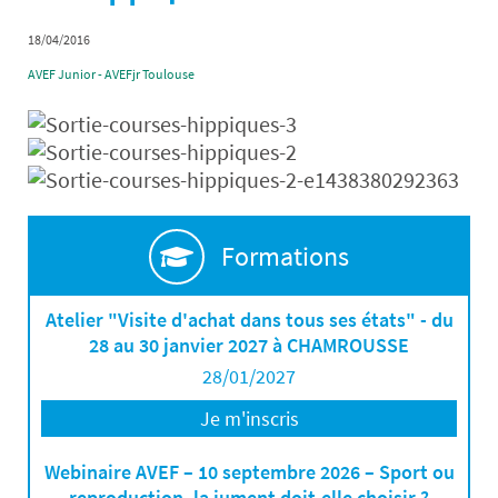
18/04/2016
AVEF Junior - AVEFjr Toulouse
Formations
Atelier "Visite d'achat dans tous ses états" - du
28 au 30 janvier 2027 à CHAMROUSSE
28/01/2027
Je m'inscris
Webinaire AVEF – 10 septembre 2026 – Sport ou
reproduction, la jument doit-elle choisir ?