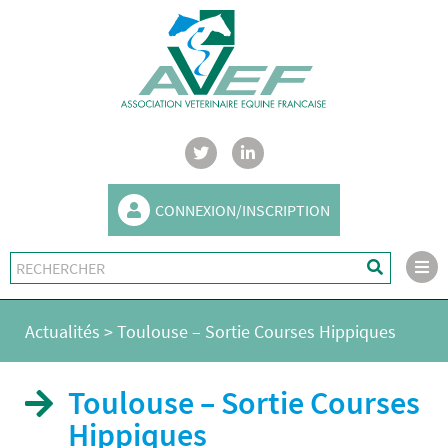
CONNEXION/INSCRIPTION
Actualités
>
Toulouse – Sortie Courses Hippiques
Toulouse – Sortie Courses
Hippiques