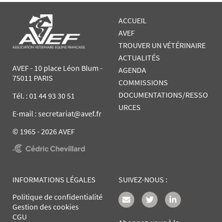
ACCUEIL
AVEF
TROUVER UN VÉTÉRINAIRE
ACTUALITÉS
AVEF - 10 place Léon Blum -
AGENDA
75011 PARIS
COMMISSIONS
DOCUMENTATIONS/RESSO
Tél. :
01 44 93 30 51
URCES
E-mail : secretariat@avef.fr
© 1965 - 2026 AVEF
INFORMATIONS LÉGALES
SUIVEZ-NOUS :
Politique de confidentialité
Gestion des cookies
CGU