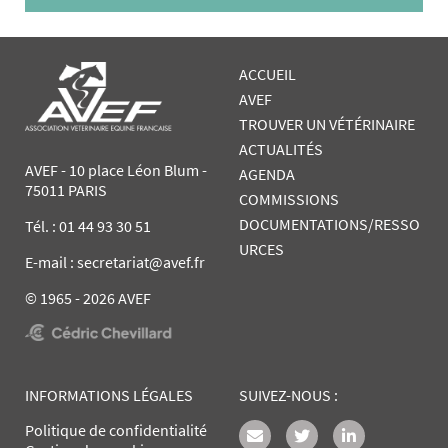
ACCUEIL
AVEF
TROUVER UN VÉTÉRINAIRE
ACTUALITÉS
AVEF - 10 place Léon Blum -
AGENDA
75011 PARIS
COMMISSIONS
DOCUMENTATIONS/RESSO
Tél. :
01 44 93 30 51
URCES
E-mail : secretariat@avef.fr
© 1965 - 2026 AVEF
INFORMATIONS LÉGALES
SUIVEZ-NOUS :
Politique de confidentialité