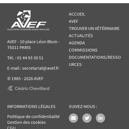
ACCUEIL
AVEF
TROUVER UN VÉTÉRINAIRE
ACTUALITÉS
AVEF - 10 place Léon Blum -
AGENDA
75011 PARIS
COMMISSIONS
DOCUMENTATIONS/RESSO
Tél. :
01 44 93 30 51
URCES
E-mail : secretariat@avef.fr
© 1965 - 2026 AVEF
INFORMATIONS LÉGALES
SUIVEZ-NOUS :
Politique de confidentialité
Gestion des cookies
CGU