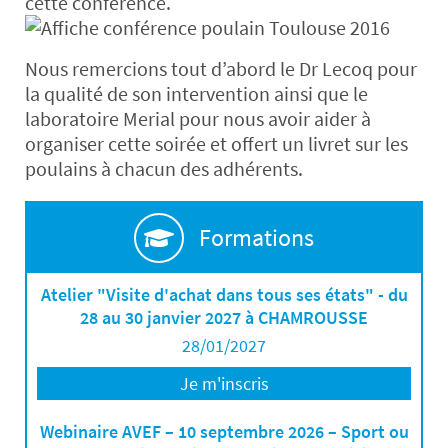
cette conférence.
Nous remercions tout d’abord le Dr Lecoq pour
la qualité de son intervention ainsi que le
laboratoire Merial pour nous avoir aider à
organiser cette soirée et offert un livret sur les
poulains à chacun des adhérents.
Formations
Atelier "Visite d'achat dans tous ses états" - du
28 au 30 janvier 2027 à CHAMROUSSE
28/01/2027
Je m'inscris
Webinaire AVEF – 10 septembre 2026 – Sport ou