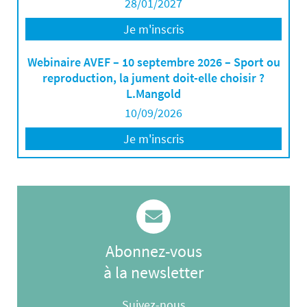
28/01/2027
Je m'inscris
Webinaire AVEF – 10 septembre 2026 – Sport ou
reproduction, la jument doit-elle choisir ?
L.Mangold
10/09/2026
Je m'inscris
Abonnez-vous
à la newsletter
Suivez-nous