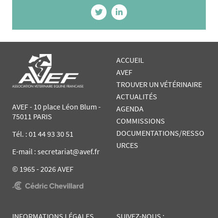
ACCUEIL
AVEF
TROUVER UN VÉTÉRINAIRE
ACTUALITÉS
AVEF - 10 place Léon Blum -
AGENDA
75011 PARIS
COMMISSIONS
DOCUMENTATIONS/RESSO
Tél. :
01 44 93 30 51
URCES
E-mail : secretariat@avef.fr
© 1965 - 2026 AVEF
INFORMATIONS LÉGALES
SUIVEZ-NOUS :