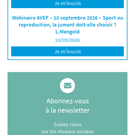
Je m'inscris
Webinaire AVEF – 10 septembre 2026 – Sport ou
reproduction, la jument doit-elle choisir ?
L.Mangold
10/09/2026
Je m'inscris
Abonnez-vous
à la newsletter
Suivez-nous
sur les réseaux sociaux