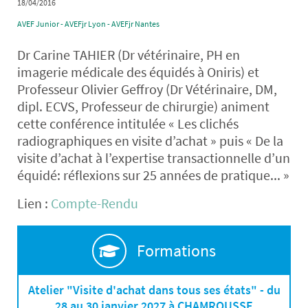
18/04/2016
AVEF Junior - AVEFjr Lyon - AVEFjr Nantes
Dr Carine TAHIER (Dr vétérinaire, PH en
imagerie médicale des équidés à Oniris) et
Professeur Olivier Geffroy (Dr Vétérinaire, DM,
dipl. ECVS, Professeur de chirurgie) animent
cette conférence intitulée « Les clichés
radiographiques en visite d’achat » puis « De la
visite d’achat à l’expertise transactionnelle d’un
équidé: réflexions sur 25 années de pratique... »
Lien :
Compte-Rendu
Formations
Atelier "Visite d'achat dans tous ses états" - du
28 au 30 janvier 2027 à CHAMROUSSE