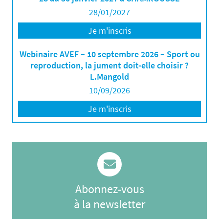
28/01/2027
Je m'inscris
Webinaire AVEF – 10 septembre 2026 – Sport ou
reproduction, la jument doit-elle choisir ?
L.Mangold
10/09/2026
Je m'inscris
Abonnez-vous
à la newsletter