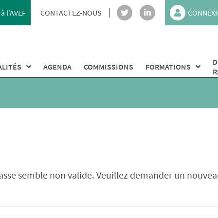
à l'AVEF
CONTACTEZ-NOUS
CONNEXI
D
ALITÉS
AGENDA
COMMISSIONS
FORMATIONS
R
 passe semble non valide. Veuillez demander un nouvea