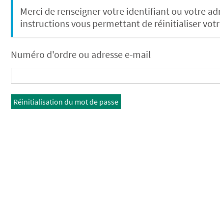
Merci de renseigner votre identifiant ou votre ad
instructions vous permettant de réinitialiser vot
Numéro d'ordre ou adresse e-mail
Réinitialisation du mot de passe