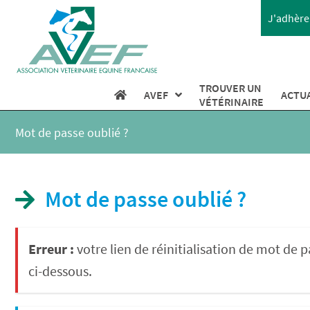
J'adhère 
TROUVER UN
AVEF
ACTU
VÉTÉRINAIRE
Mot de passe oublié ?
Mot de passe oublié ?
Erreur :
votre lien de réinitialisation de mot de
ci-dessous.