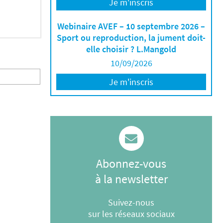
Je m'inscris
Webinaire AVEF – 10 septembre 2026 –
Sport ou reproduction, la jument doit-
elle choisir ? L.Mangold
10/09/2026
Je m'inscris
Abonnez-vous
à la newsletter
Suivez-nous
sur les réseaux sociaux