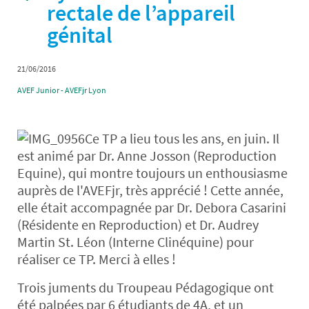
rectale de l’appareil
génital
21/06/2016
AVEF Junior - AVEFjr Lyon
Ce TP a lieu tous les ans, en juin. Il
est animé par Dr. Anne Josson (Reproduction
Equine), qui montre toujours un enthousiasme
auprès de l'AVEFjr, très apprécié ! Cette année,
elle était accompagnée par Dr. Debora Casarini
(Résidente en Reproduction) et Dr. Audrey
Martin St. Léon (Interne Clinéquine) pour
réaliser ce TP. Merci à elles !
Trois juments du Troupeau Pédagogique ont
été palpées par 6 étudiants de 4A, et un