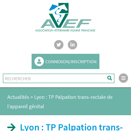
CONNEXION/INSCRIPTION
Actualités
>
Lyon : TP Palpation trans-rectale de
l’appareil génital
Lyon : TP Palpation trans-