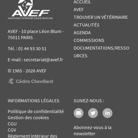
ACCUEIL
AVEF
TROUVER UN VÉTÉRINAIRE
ACTUALITÉS
AVEF - 10 place Léon Blum -
AGENDA
75011 PARIS
COMMISSIONS
DOCUMENTATIONS/RESSO
Tél. :
01 44 93 30 51
URCES
E-mail : secretariat@avef.fr
© 1965 - 2026 AVEF
INFORMATIONS LÉGALES
SUIVEZ-NOUS :
Politique de confidentialité
Gestion des cookies
CGU
Abonnez-vous à la
CGV
newsletter
Règlement intérieur des