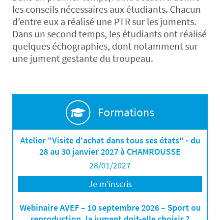
les conseils nécessaires aux étudiants. Chacun
d’entre eux a réalisé une PTR sur les juments.
Dans un second temps, les étudiants ont réalisé
quelques échographies, dont notamment sur
une jument gestante du troupeau.
Formations
Atelier "Visite d'achat dans tous ses états" - du
28 au 30 janvier 2027 à CHAMROUSSE
28/01/2027
Je m'inscris
Webinaire AVEF – 10 septembre 2026 – Sport ou
reproduction, la jument doit-elle choisir ?