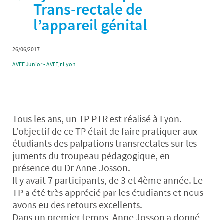
Trans-rectale de
l’appareil génital
26/06/2017
AVEF Junior - AVEFjr Lyon
Tous les ans, un TP PTR est réalisé à Lyon.
L’objectif de ce TP était de faire pratiquer aux
étudiants des palpations transrectales sur les
juments du troupeau pédagogique, en
présence du Dr Anne Josson.
Il y avait 7 participants, de 3 et 4ème année. Le
TP a été très apprécié par les étudiants et nous
avons eu des retours excellents.
Dans un premier temps, Anne Josson a donné