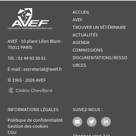
ACCUEIL
AVEF
TROUVER UN VÉTÉRINAIRE
ACTUALITÉS
AVEF - 10 place Léon Blum -
AGENDA
75011 PARIS
COMMISSIONS
DOCUMENTATIONS/RESSO
Tél. :
01 44 93 30 51
URCES
E-mail : secretariat@avef.fr
© 1965 - 2026 AVEF
INFORMATIONS LÉGALES
SUIVEZ-NOUS :
Politique de confidentialité
Gestion des cookies
CGU
Abonnez-vous à la