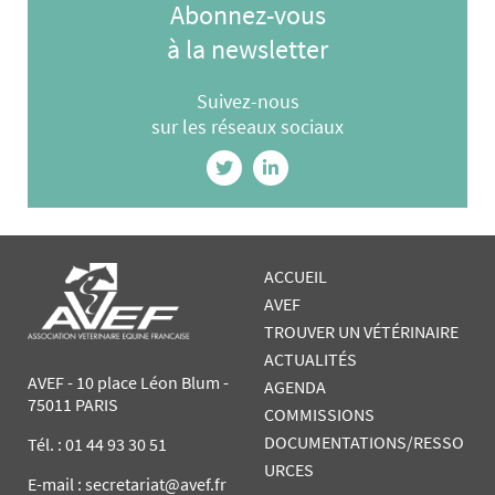
Abonnez-vous
à la newsletter
Suivez-nous
sur les réseaux sociaux
ACCUEIL
AVEF
TROUVER UN VÉTÉRINAIRE
ACTUALITÉS
AVEF - 10 place Léon Blum -
AGENDA
75011 PARIS
COMMISSIONS
DOCUMENTATIONS/RESSO
Tél. :
01 44 93 30 51
URCES
E-mail : secretariat@avef.fr