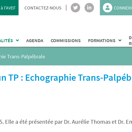
à l'AVEF
CONTACTEZ-NOUS
CONNEXI
D
ALITÉS
AGENDA
COMMISSIONS
FORMATIONS
R
hie Trans-Palpébrale
un TP : Echographie Trans-Palpéb
5. Elle a été présentée par Dr. Aurélie Thomas et Dr. Em