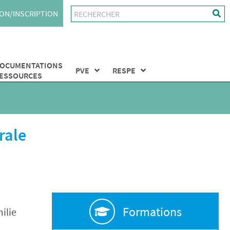
ON/INSCRIPTION
OCUMENTATIONS
PVE
RESPE
ESSOURCES
rale
Formations
ilie