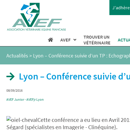
J'adhère 
TROUVER UN
AVEF
ACTU
VÉTÉRINAIRE
Actualités
>
Lyon – Conférence suivie d’un TP : Echograp
Lyon – Conférence suivie d’
08/09/2016
AVEF Junior - AVEFjr Lyon
Cette conférence a eu lieu en Avril 201
Ségard (spécialistes en Imagerie - Clinéquine).