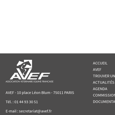
ACCUEIL
AVEF
TROUVER UN
ACTUALITÉS
AGENDA
AVEF - 10 place Léon Blum - 75011 PARIS
COMMISSIO
DOCUMENTA
Tél. :
01 44 93 30 51
E-mail : secretariat@avef.fr