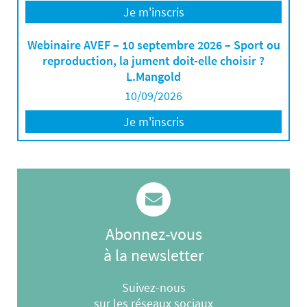
Je m'inscris
Webinaire AVEF – 10 septembre 2026 – Sport ou
reproduction, la jument doit-elle choisir ?
L.Mangold
10/09/2026
Je m'inscris
Abonnez-vous
à la newsletter
Suivez-nous
sur les réseaux sociaux