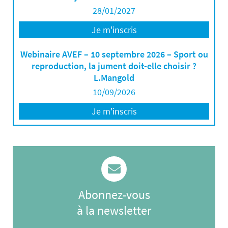
28/01/2027
Je m'inscris
Webinaire AVEF – 10 septembre 2026 – Sport ou
reproduction, la jument doit-elle choisir ?
L.Mangold
10/09/2026
Je m'inscris
Abonnez-vous
à la newsletter