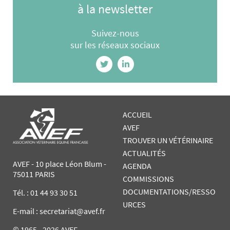
à la newsletter
Suivez-nous
sur les réseaux sociaux
ACCUEIL
AVEF
TROUVER UN VÉTÉRINAIRE
ACTUALITÉS
AVEF - 10 place Léon Blum -
AGENDA
75011 PARIS
COMMISSIONS
DOCUMENTATIONS/RESSO
Tél. :
01 44 93 30 51
URCES
E-mail : secretariat@avef.fr
© 1965 - 2026 AVEF