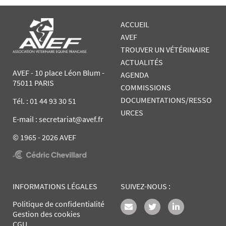
ACCUEIL
AVEF
TROUVER UN VÉTÉRINAIRE
ACTUALITÉS
AVEF - 10 place Léon Blum -
AGENDA
75011 PARIS
COMMISSIONS
DOCUMENTATIONS/RESSO
Tél. :
01 44 93 30 51
URCES
E-mail : secretariat@avef.fr
© 1965 - 2026 AVEF
INFORMATIONS LÉGALES
SUIVEZ-NOUS :
Politique de confidentialité
Gestion des cookies
CGU