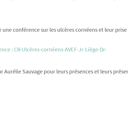
 une conférence sur les ulcères cornéens et leur prise
ce : CR-Ulcères-cornéens-AVEF-Jr-Liège-Dr-
r Aurélie Sauvage pour leurs présences et leurs prése