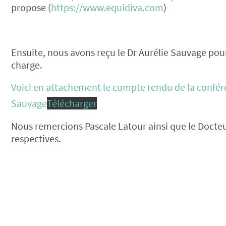
propose (
https://www.equidiva.com
)
Ensuite, nous avons reçu le Dr Aurélie Sauvage pour
charge.
Voici en attachement le compte rendu de la conféren
Sauvage
Télécharger
Nous remercions Pascale Latour ainsi que le Docteu
respectives.