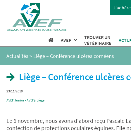
J'adhère 
TROUVER UN
AVEF
ACTU
VÉTÉRINAIRE
Actualités
>
Liège – Conférence ulcères cornéens
Liège – Conférence ulcères 
23/11/2019
AVEF Junior - AVEFjr Liège
Le 6 novembre, nous avons d'abord reçu Pascale Lato
confection de protections oculaires équines. Elle no