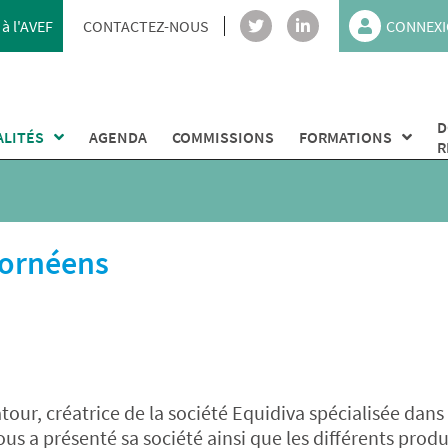
à l'AVEF
CONTACTEZ-NOUS
CONNEXI
D
ALITÉS
AGENDA
COMMISSIONS
FORMATIONS
R
cornéens
ur, créatrice de la société Equidiva spécialisée dans 
us a présenté sa société ainsi que les différents produ