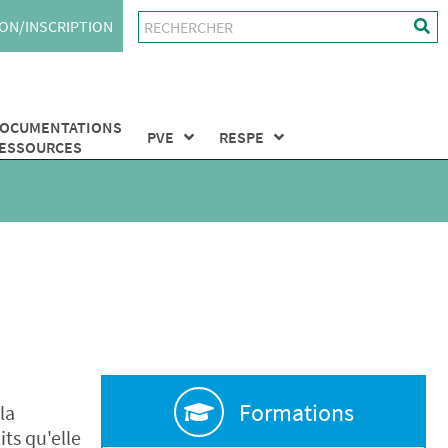
ON/INSCRIPTION
OCUMENTATIONS
PVE
RESPE
ESSOURCES
Formations
la
its qu'elle