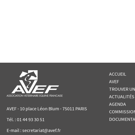
ACCUEIL
AVEF
TROUVER UN
ACTUALITÉS
AGENDA
AVEF - 10 place Léon Blum - 75011 PARIS
COMMISSIO
DOCUMENTA
Tél. :
01 44 93 30 51
E-mail : secretariat@avef.fr