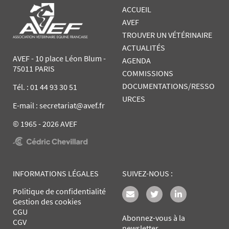
ACCUEIL
AVEF
TROUVER UN VÉTÉRINAIRE
ACTUALITÉS
AVEF - 10 place Léon Blum -
AGENDA
75011 PARIS
COMMISSIONS
DOCUMENTATIONS/RESSO
Tél. :
01 44 93 30 51
URCES
E-mail : secretariat@avef.fr
© 1965 - 2026 AVEF
INFORMATIONS LÉGALES
SUIVEZ-NOUS :
Politique de confidentialité
Gestion des cookies
CGU
Abonnez-vous à la
CGV
newsletter