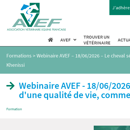
J'adhère 
TROUVER UN
AVEF
ACTU
VÉTÉRINAIRE
Formations
>
Webinaire AVEF – 18/06/2026 – Le cheval sé
Khenissi
Webinaire AVEF - 18/06/2026 
d'une qualité de vie, comme
Formation