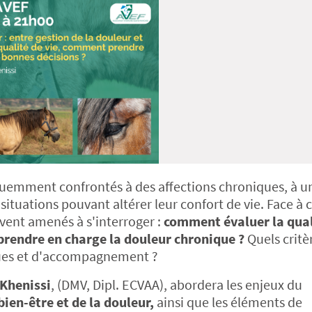
équemment confrontés à des affections chroniques, à u
situations pouvant altérer leur confort de vie. Face à 
uvent amenés à s'interroger :
comment évaluer la qual
prendre en charge la douleur chronique ?
Quels critè
ques et d'accompagnement ?
 Khenissi
, (DMV, Dipl. ECVAA), abordera les enjeux du
bien-être et de la douleur,
ainsi que les éléments de