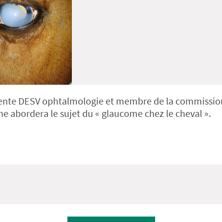
idente DESV ophtalmologie et membre de la commissio
ne abordera le sujet du « glaucome chez le cheval ».