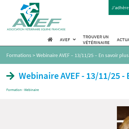
J'adhère 
TROUVER UN
AVEF
ACTU
VÉTÉRINAIRE
Formations
>
Webinaire AVEF – 13/11/25 – En savoir plu
Webinaire AVEF - 13/11/25 - 
Formation - Webinaire