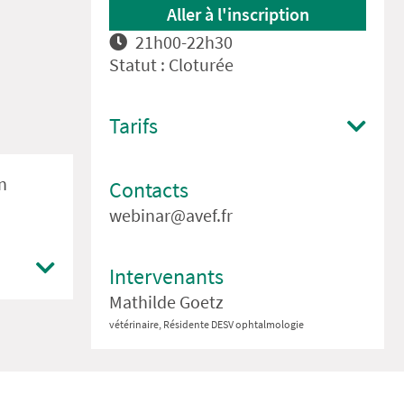
Aller à l'inscription
21h00-22h30
Statut : Cloturée
Tarifs
n
Contacts
webinar@avef.fr
Intervenants
Mathilde Goetz
vétérinaire, Résidente DESV ophtalmologie