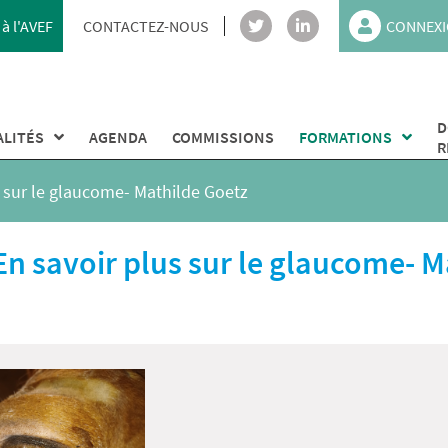
à l'AVEF
CONTACTEZ-NOUS
CONNEXI
D
ALITÉS
AGENDA
COMMISSIONS
FORMATIONS
R
s sur le glaucome- Mathilde Goetz
En savoir plus sur le glaucome- 