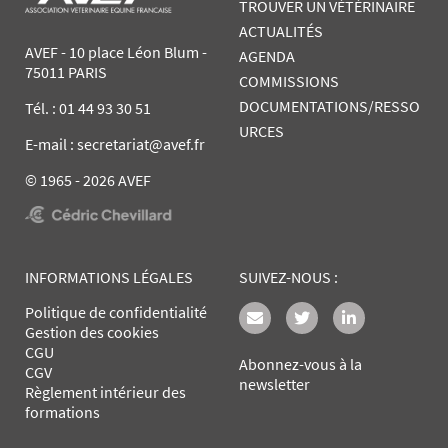
TROUVER UN VÉTÉRINAIRE
ACTUALITÉS
AVEF - 10 place Léon Blum -
AGENDA
75011 PARIS
COMMISSIONS
DOCUMENTATIONS/RESSO
Tél. :
01 44 93 30 51
URCES
E-mail : secretariat@avef.fr
© 1965 - 2026 AVEF
INFORMATIONS LÉGALES
SUIVEZ-NOUS :
Politique de confidentialité
Gestion des cookies
CGU
Abonnez-vous à la
CGV
newsletter
Règlement intérieur des
formations