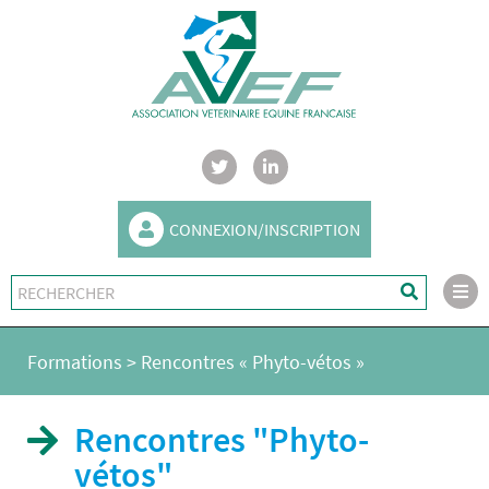
CONNEXION/INSCRIPTION
Formations
>
Rencontres « Phyto-vétos »
Rencontres "Phyto-
vétos"