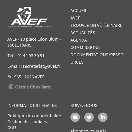
ACCUEIL
AVEF
TROUVER UN VÉTÉRINAIRE
ACTUALITÉS
AVEF - 10 place Léon Blum -
AGENDA
75011 PARIS
COMMISSIONS
DOCUMENTATIONS/RESSO
Tél. :
01 44 93 30 51
URCES
E-mail : secretariat@avef.fr
© 1965 - 2026 AVEF
INFORMATIONS LÉGALES
SUIVEZ-NOUS :
Politique de confidentialité
Gestion des cookies
CGU
Abonnez-vous à la