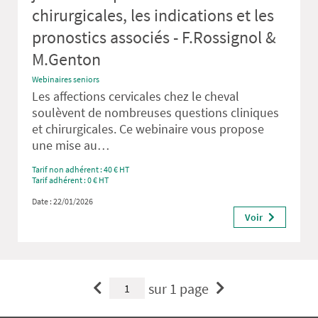
chirurgicales, les indications et les
pronostics associés - F.Rossignol &
M.Genton
Webinaires seniors
Les affections cervicales chez le cheval
soulèvent de nombreuses questions cliniques
et chirurgicales. Ce webinaire vous propose
une mise au…
Tarif non adhérent : 40 € HT
Tarif adhérent : 0 € HT
Date : 22/01/2026
Voir
sur 1 page