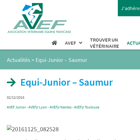
J'adhère 
TROUVER UN
AVEF
ACTU
VÉTÉRINAIRE
Actualités
>
Equi-Junior – Saumur
Equi-Junior – Saumur
02/12/2016
AVEF Junior - AVEFjr Lyon - AVEFjr Nantes - AVEFjr Toulouse