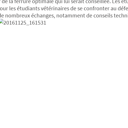
de la ferrure optimale qui lui serait conseillée. Les ét
pour les étudiants vétérinaires de se confronter au déf
is de nombreux échanges, notamment de conseils techn