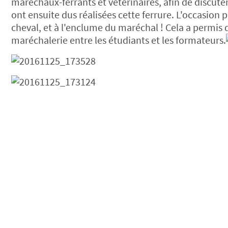
maréchaux-ferrants et vétérinaires, afin de discuter 
ont ensuite dus réalisées cette ferrure. L'occasion 
cheval, et à l'enclume du maréchal ! Cela a perm
maréchalerie entre les étudiants et les formateurs.