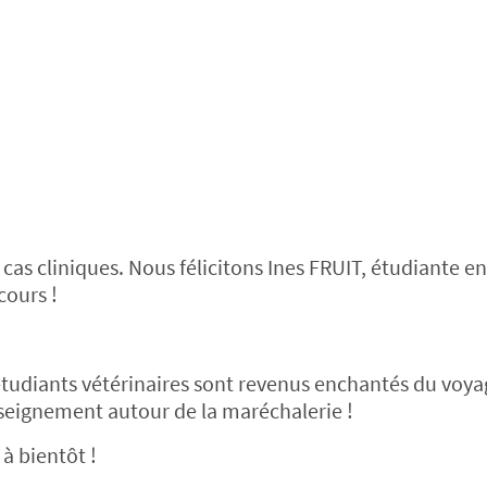
 cas cliniques. Nous félicitons Ines FRUIT, étudiante 
cours !
étudiants vétérinaires sont revenus enchantés du voya
nseignement autour de la maréchalerie !
à bientôt !