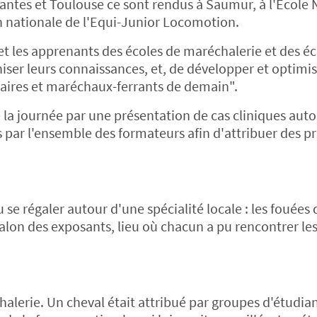
antes et Toulouse ce sont rendus à Saumur, à l'Ecole 
on nationale de l'Equi-Junior Locomotion.
et les apprenants des écoles de maréchalerie et des éc
niser leurs connaissances, et, de développer et optimis
inaires et maréchaux-ferrants de demain".
la journée par une présentation de cas cliniques auto
 par l'ensemble des formateurs afin d'attribuer des pr
 se régaler autour d'une spécialité locale : les fouées 
salon des exposants, lieu où chacun a pu rencontrer le
halerie. Un cheval était attribué par groupes d'étudia