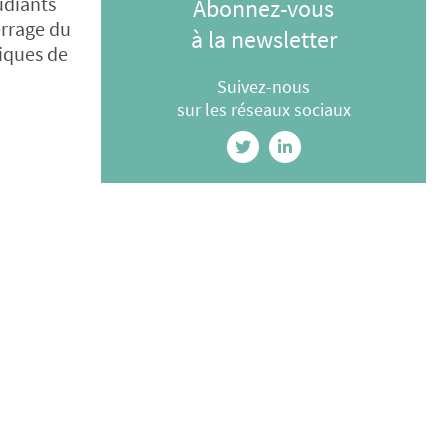
udiants
Abonnez-vous
errage du
à la newsletter
iques de
Suivez-nous
sur les réseaux sociaux