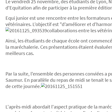
Le vendredi 25 novembre, des étudiants de Lyon, N
d'Equitation afin de participer à la première éditi
Equi junior est une rencontre entre les format
eurs 
vétérinaires. L'objectif est "d’améliorer et d’harmo
collaborations entre les vétér
Ainsi, les étudiants de chaque école ont commencé 
la maréchalerie. Ces présentations étaient évaluées
meilleurs cas.
Par la suite, l'ensemble des personnes conviées a pu
Saumur. En parallèle du repas de midi se tenait le 
de cette journée.
L'après-midi abordait l'aspect pratique de la maréc