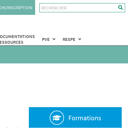
ON/INSCRIPTION
OCUMENTATIONS
PVE
RESPE
ESSOURCES
Formations