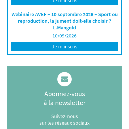
Je m'inscris
Webinaire AVEF – 10 septembre 2026 – Sport ou
reproduction, la jument doit-elle choisir ?
L.Mangold
10/09/2026
Je m'inscris
Abonnez-vous
à la newsletter
Suivez-nous
sur les réseaux sociaux