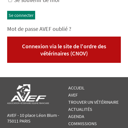
Se connecter
Mot de passe AVEF oublié ?
Connexion via le site de l'ordre des
vétérinaires (CNOV)
ACCUEIL
AVEF
TROUVER UN VÉTÉRINAIRE
ACTUALITÉS
AVEF - 10 place Léon Blum -
AGENDA
75011 PARIS
COMMISSIONS