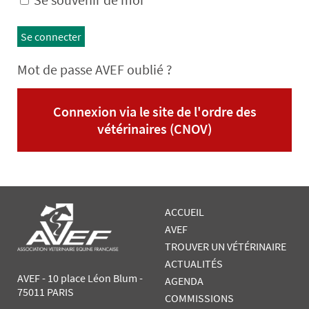
Se connecter
Mot de passe AVEF oublié ?
Connexion via le site de l'ordre des
vétérinaires (CNOV)
ACCUEIL
AVEF
TROUVER UN VÉTÉRINAIRE
ACTUALITÉS
AVEF - 10 place Léon Blum -
AGENDA
75011 PARIS
COMMISSIONS