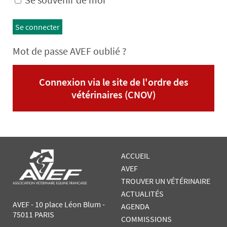
Se connecter
Mot de passe AVEF oublié ?
Connexion via le site de l'ordre des
vétérinaires (CNOV)
ACCUEIL
AVEF
TROUVER UN VÉTÉRINAIRE
ACTUALITÉS
AVEF - 10 place Léon Blum -
AGENDA
75011 PARIS
COMMISSIONS